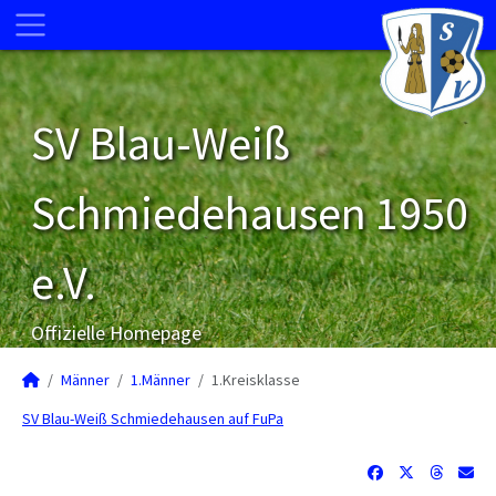
SV Blau-Weiß
Schmiedehausen 1950
e.V.
Offizielle Homepage
Männer
1.Männer
1.Kreisklasse
SV Blau-Weiß Schmiedehausen auf FuPa