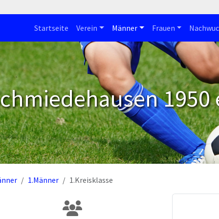
Startseite
Verein
Männer
Frauen
Nachwuc
Schmiedehausen 1950 e
änner
1.Männer
1.Kreisklasse