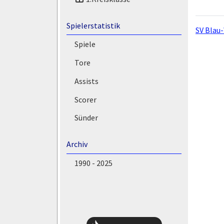
Spielerstatistik
SV Blau
Spiele
Tore
Assists
Scorer
Sünder
Archiv
1990 - 2025