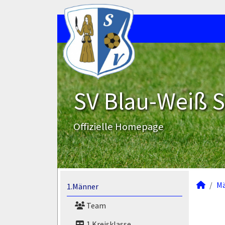
SV Blau-Weiß 
Offizielle Homepage
M
1.Männer
Team
1.Kreisklasse