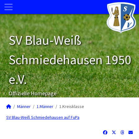
SV Blau-Weiß
Schmiedehausen 1950
e.V.
Offizielle Homepage
Männer
1.Männer
1.Kreisklasse
SV Blau-Weiß Schmiedehausen auf FuPa