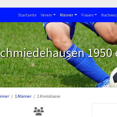
Startseite
Verein
Männer
Frauen
Nachwuc
Schmiedehausen 1950 e
änner
1.Männer
1.Kreisklasse