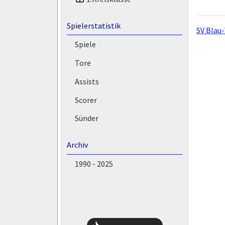
Spielerstatistik
SV Blau
Spiele
Tore
Assists
Scorer
Sünder
Archiv
1990 - 2025