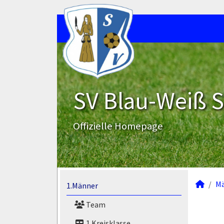
SV Blau-Weiß 
Offizielle Homepage
M
1.Männer
Team
1.Kreisklasse