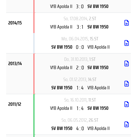
3 : 0
VfB Apolda II
SV BW 1950
So, 17.08.2014
, 2.ST
2014/15
3 : 1
VfB Apolda II
SV BW 1950
Mo, 06.04.2015
, 15.ST
0 : 0
SV BW 1950
VfB Apolda II
Do, 31.10.2013
, 1.ST
2013/14
2 : 0
VfB Apolda II
SV BW 1950
So, 01.12.2013
, 14.ST
1 : 4
SV BW 1950
VfB Apolda II
So, 16.10.2011
, 11.ST
2011/12
1 : 4
VfB Apolda II
SV BW 1950
So, 06.05.2012
, 26.ST
4 : 0
SV BW 1950
VfB Apolda II