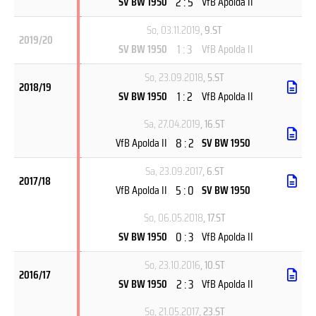
2 : 5
SV BW 1950
VfB Apolda II
So, 03.11.2019
, 9.ST
2019/20
1 : 3
SV BW 1950
VfB Apolda II
So, 23.09.2018
, 5.ST
2018/19
1 : 2
SV BW 1950
VfB Apolda II
Sa, 27.04.2019
, 16.ST
8 : 2
VfB Apolda II
SV BW 1950
Sa, 23.09.2017
, 6.ST
2017/18
5 : 0
VfB Apolda II
SV BW 1950
So, 06.05.2018
, 17.ST
0 : 3
SV BW 1950
VfB Apolda II
So, 23.10.2016
, 10.ST
2016/17
2 : 3
SV BW 1950
VfB Apolda II
So, 21.05.2017
, 23.ST