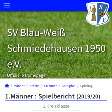
SV Blau-Weiß
Schmiedehausen 1950
e.V.
Offizielle Homepage
Männer
Archiv
1.Männer
Spielplan
Spieltag
1.Männer :
Spielbericht
(2019/20)
1.Kreisklasse