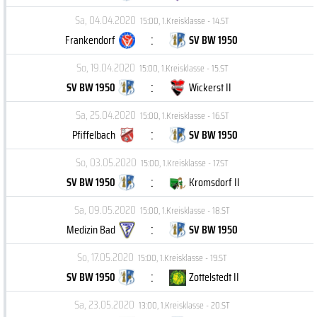
Sa, 04.04.2020
15:00
,
1.Kreisklasse - 14.ST
:
Frankendorf
SV BW 1950
So, 19.04.2020
15:00
,
1.Kreisklasse - 15.ST
:
SV BW 1950
Wickerst II
Sa, 25.04.2020
15:00
,
1.Kreisklasse - 16.ST
:
Pfiffelbach
SV BW 1950
So, 03.05.2020
15:00
,
1.Kreisklasse - 17.ST
:
SV BW 1950
Kromsdorf II
Sa, 09.05.2020
15:00
,
1.Kreisklasse - 18.ST
:
Medizin Bad
SV BW 1950
So, 17.05.2020
15:00
,
1.Kreisklasse - 19.ST
:
SV BW 1950
Zottelstedt II
Sa, 23.05.2020
13:00
,
1.Kreisklasse - 20.ST