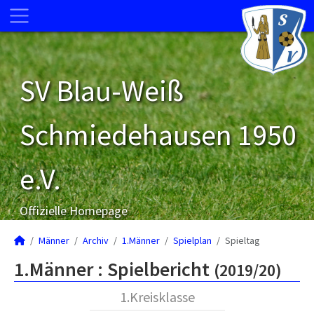
SV Blau-Weiß
Schmiedehausen 1950
e.V.
Offizielle Homepage
Männer
Archiv
1.Männer
Spielplan
Spieltag
1.Männer :
Spielbericht
(2019/20)
1.Kreisklasse