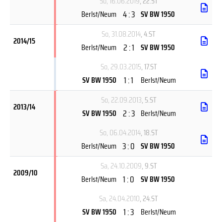
So, 16.06.2019
, 22.ST
4 : 3
Berlst/Neum
SV BW 1950
So, 31.08.2014
, 4.ST
2014/15
2 : 1
Berlst/Neum
SV BW 1950
So, 29.03.2015
, 17.ST
1 : 1
SV BW 1950
Berlst/Neum
So, 22.09.2013
, 5.ST
2013/14
2 : 3
SV BW 1950
Berlst/Neum
So, 06.04.2014
, 18.ST
3 : 0
Berlst/Neum
SV BW 1950
Sa, 24.10.2009
, 9.ST
2009/10
1 : 0
Berlst/Neum
SV BW 1950
Sa, 24.04.2010
, 24.ST
1 : 3
SV BW 1950
Berlst/Neum