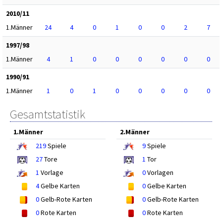
2010/11
1.Männer
24
4
0
1
0
0
2
7
1997/98
1.Männer
4
1
0
0
0
0
0
0
1990/91
1.Männer
1
0
1
0
0
0
0
0
Gesamtstatistik
1.Männer
2.Männer
219
Spiele
9
Spiele
27
Tore
1
Tor
1
Vorlage
0
Vorlagen
4
Gelbe Karten
0
Gelbe Karten
0
Gelb-Rote Karten
0
Gelb-Rote Karten
0
Rote Karten
0
Rote Karten