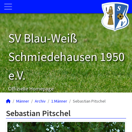
SV Blau-Weiß
Schmiedehausen 1950
e.V.
Offizielle Homepage
Männer
Archiv
1.Männer
Sebastian Pitschel
Sebastian Pitschel