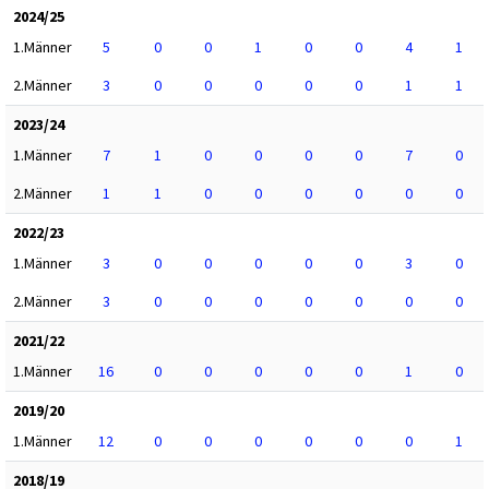
2024/25
1.Männer
5
0
0
1
0
0
4
1
2.Männer
3
0
0
0
0
0
1
1
2023/24
1.Männer
7
1
0
0
0
0
7
0
2.Männer
1
1
0
0
0
0
0
0
2022/23
1.Männer
3
0
0
0
0
0
3
0
2.Männer
3
0
0
0
0
0
0
0
2021/22
1.Männer
16
0
0
0
0
0
1
0
2019/20
1.Männer
12
0
0
0
0
0
0
1
2018/19