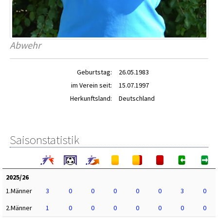
Abwehr
Geburtstag:
26.05.1983
im Verein seit:
15.07.1997
Herkunftsland:
Deutschland
Saisonstatistik
2025/26
1.Männer
3
0
0
0
0
0
3
0
2.Männer
1
0
0
0
0
0
0
0