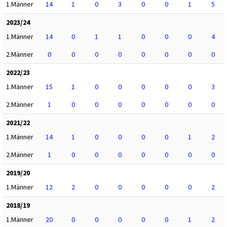
1.Männer
14
1
0
3
0
0
1
5
2023/24
1.Männer
14
0
1
1
0
0
0
4
2.Männer
0
0
0
0
0
0
0
0
2022/23
1.Männer
15
1
0
0
0
0
0
3
2.Männer
1
0
0
0
0
0
0
0
2021/22
1.Männer
14
1
0
0
0
0
1
2
2.Männer
1
0
0
0
0
0
0
0
2019/20
1.Männer
12
2
0
0
0
0
0
2
2018/19
1.Männer
20
0
0
0
0
0
1
2