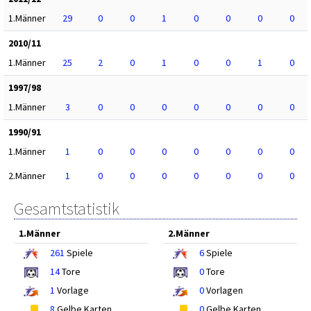
1.Männer
29
0
0
1
0
0
0
0
2010/11
1.Männer
25
2
0
1
0
0
1
0
1997/98
1.Männer
3
0
0
0
0
0
0
0
1990/91
1.Männer
1
0
0
0
0
0
0
0
2.Männer
1
0
0
0
0
0
0
0
Gesamtstatistik
1.Männer
2.Männer
261
Spiele
6
Spiele
14
Tore
0
Tore
1
Vorlage
0
Vorlagen
8
Gelbe Karten
0
Gelbe Karten