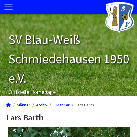
SV Blau-Weiß
Schmiedehausen 1950
e.V.
Offizielle Homepage
Männer
Archiv
1.Männer
Lars Barth
Lars Barth