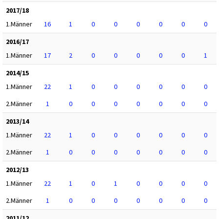
2017/18
1.Männer
16
1
0
0
0
0
0
0
2016/17
1.Männer
17
2
0
0
0
0
0
1
2014/15
1.Männer
22
1
0
0
0
0
0
0
2.Männer
1
0
0
0
0
0
0
0
2013/14
1.Männer
22
1
0
0
0
0
0
0
2.Männer
1
0
0
0
0
0
0
0
2012/13
1.Männer
22
1
0
1
0
0
0
0
2.Männer
1
0
0
0
0
0
0
0
2011/12