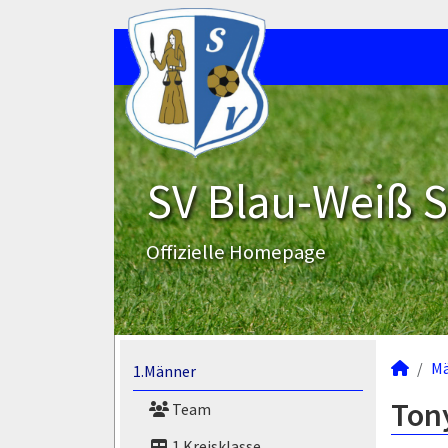
SV Blau-Weiß 
Offizielle Homepage
M
1.Männer
Ton
Team
1.Kreisklasse