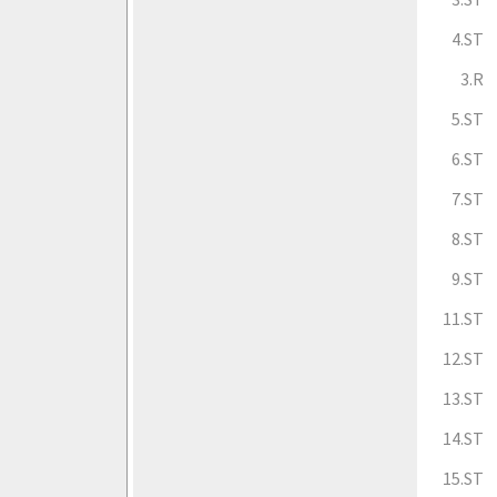
4.ST
3.R
5.ST
6.ST
7.ST
8.ST
9.ST
11.ST
12.ST
13.ST
14.ST
15.ST