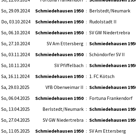
So, 29.09.2024
Schmiedehausen 1950
:
Berlstedt/Neumark
Do, 03.10.2024
Schmiedehausen 1950
:
Rudolstadt II
So, 06.10.2024
Schmiedehausen 1950
:
SV GW Niedertrebra
So, 27.10.2024
SV Am Ettersberg
:
Schmiedehausen 195
So, 03.11.2024
Schmiedehausen 1950
:
Schöndorfer SV II
So, 10.11.2024
SV Pfiffelbach
:
Schmiedehausen 195
Sa, 16.11.2024
Schmiedehausen 1950
:
1. FC Kötsch
Sa, 29.03.2025
VfB Oberweimar II
:
Schmiedehausen 195
So, 06.04.2025
Schmiedehausen 1950
:
Fortuna Frankendorf
So, 13.04.2025
Berlstedt/Neumark
:
Schmiedehausen 195
So, 27.04.2025
SV GW Niedertrebra
:
Schmiedehausen 195
So, 11.05.2025
Schmiedehausen 1950
:
SV Am Ettersberg