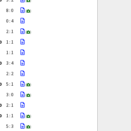
(
)
8 : 0
(
)
0 : 4
2 : 1
(
)
0
1 : 1
1 : 1
0
3 : 4
2 : 2
0
5 : 1
(
)
3 : 0
(
)
0
2 : 1
0
1 : 1
(
)
5 : 3
(
)