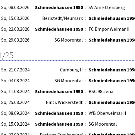
So, 08.03.2026
Schmiedehausen 1950
:
SV Am Ettersberg
So, 15.03.2026
Berlstedt/Neumark
:
Schmiedehausen 195
So, 22.03.2026
Schmiedehausen 1950
:
FC Empor Weimar II
So, 29.03.2026
SG Moorental
:
Schmiedehausen 195
4/25
So, 21.07.2024
Camburg II
:
Schmiedehausen 195
So, 04.08.2024
SG Moorental
:
Schmiedehausen 195
So, 11.08.2024
Schmiedehausen 1950
:
BSC 98 Jena
So, 25.08.2024
Eintr. Wickerstedt
:
Schmiedehausen 195
So, 08.09.2024
Schmiedehausen 1950
:
VfB Oberweimar II
So, 15.09.2024
Schmiedehausen 1950
:
SG Moorental
So, 22.09.2024
Fortuna Frankendorf
:
Schmiedehausen 195