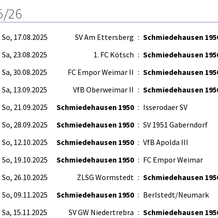
5/26
So, 17.08.2025
SV Am Ettersberg
:
Schmiedehausen 195
Sa, 23.08.2025
1. FC Kötsch
:
Schmiedehausen 195
Sa, 30.08.2025
FC Empor Weimar II
:
Schmiedehausen 195
Sa, 13.09.2025
VfB Oberweimar II
:
Schmiedehausen 195
So, 21.09.2025
Schmiedehausen 1950
:
Isserodaer SV
So, 28.09.2025
Schmiedehausen 1950
:
SV 1951 Gaberndorf
So, 12.10.2025
Schmiedehausen 1950
:
VfB Apolda III
So, 19.10.2025
Schmiedehausen 1950
:
FC Empor Weimar
So, 26.10.2025
ZLSG Wormstedt
:
Schmiedehausen 195
So, 09.11.2025
Schmiedehausen 1950
:
Berlstedt/Neumark
Sa, 15.11.2025
SV GW Niedertrebra
:
Schmiedehausen 195