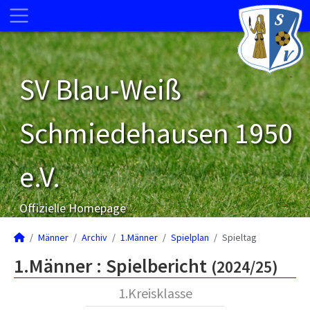
SV Blau-Weiß
Schmiedehausen 1950
e.V.
Offizielle Homepage
Männer
Archiv
1.Männer
Spielplan
Spieltag
1.Männer :
Spielbericht
(2024/25)
1.Kreisklasse