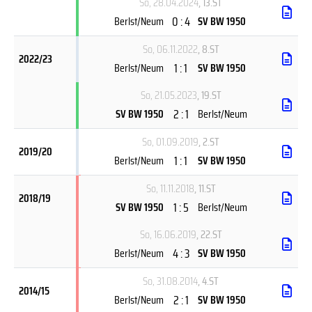
So, 28.04.2024
, 13.ST
0 : 4
Berlst/Neum
SV BW 1950
So, 06.11.2022
, 8.ST
2022/23
1 : 1
Berlst/Neum
SV BW 1950
So, 21.05.2023
, 19.ST
2 : 1
SV BW 1950
Berlst/Neum
So, 01.09.2019
, 2.ST
2019/20
1 : 1
Berlst/Neum
SV BW 1950
So, 11.11.2018
, 11.ST
2018/19
1 : 5
SV BW 1950
Berlst/Neum
So, 16.06.2019
, 22.ST
4 : 3
Berlst/Neum
SV BW 1950
So, 31.08.2014
, 4.ST
2014/15
2 : 1
Berlst/Neum
SV BW 1950