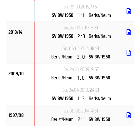
So, 29.03.2015
, 17.ST
1 : 1
SV BW 1950
Berlst/Neum
So, 22.09.2013
, 5.ST
2013/14
2 : 3
SV BW 1950
Berlst/Neum
So, 06.04.2014
, 18.ST
3 : 0
Berlst/Neum
SV BW 1950
Sa, 24.10.2009
, 9.ST
2009/10
1 : 0
Berlst/Neum
SV BW 1950
Sa, 24.04.2010
, 24.ST
1 : 3
SV BW 1950
Berlst/Neum
Sa, 30.08.2014
, 4.ST
1997/98
2 : 1
Berlst/Neum
SV BW 1950