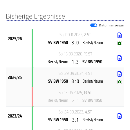
Bisherige Ergebnisse
Datum anzeigen
So, 09.11.2025
, 2.ST
2025/26
3 : 0
SV BW 1950
Berlst/Neum
(
)
So, 15.03.2026
, 15.ST
1 : 3
Berlst/Neum
SV BW 1950
So, 29.09.2024
, 4.ST
2024/25
8 : 0
SV BW 1950
Berlst/Neum
(
)
So, 13.04.2025
, 13.ST
2 : 1
Berlst/Neum
SV BW 1950
So, 24.09.2023
, 4.ST
2023/24
3 : 1
SV BW 1950
Berlst/Neum