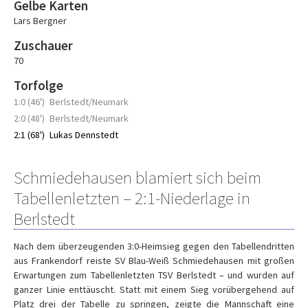
Gelbe Karten
Lars Bergner
Zuschauer
70
Torfolge
1:0 (46')
Berlstedt/Neumark
2:0 (48')
Berlstedt/Neumark
2:1 (68')
Lukas Dennstedt
Schmiedehausen blamiert sich beim
Tabellenletzten – 2:1-Niederlage in
Berlstedt
Nach dem überzeugenden 3:0-Heimsieg gegen den Tabellendritten
aus Frankendorf reiste SV Blau-Weiß Schmiedehausen mit großen
Erwartungen zum Tabellenletzten TSV Berlstedt – und wurden auf
ganzer Linie enttäuscht. Statt mit einem Sieg vorübergehend auf
Platz drei der Tabelle zu springen, zeigte die Mannschaft eine