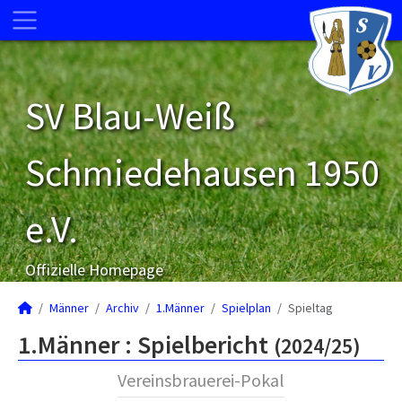
SV Blau-Weiß
Schmiedehausen 1950
e.V.
Offizielle Homepage
Männer
Archiv
1.Männer
Spielplan
Spieltag
1.Männer :
Spielbericht
(2024/25)
Vereinsbrauerei-Pokal