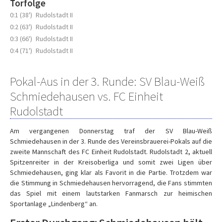
Torfolge
0:1 (38')
Rudolstadt II
0:2 (63')
Rudolstadt II
0:3 (66')
Rudolstadt II
0:4 (71')
Rudolstadt II
Pokal-Aus in der 3. Runde: SV Blau-Weiß
Schmiedehausen vs. FC Einheit
Rudolstadt
Am vergangenen Donnerstag traf der SV Blau-Weiß
Schmiedehausen in der 3. Runde des Vereinsbrauerei-Pokals auf die
zweite Mannschaft des FC Einheit Rudolstadt. Rudolstadt 2, aktuell
Spitzenreiter in der Kreisoberliga und somit zwei Ligen über
Schmiedehausen, ging klar als Favorit in die Partie. Trotzdem war
die Stimmung in Schmiedehausen hervorragend, die Fans stimmten
das Spiel mit einem lautstarken Fanmarsch zur heimischen
Sportanlage „Lindenberg“ an.