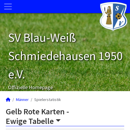
SV Blau-Weiß
Schmiedehausen 1950
e.V.
Offizielle Homepage
Männer
Spielerstatistik
Gelb Rote Karten -
Ewige Tabelle