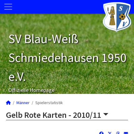
SV Blau-Weiß
Schmiedehausen 1950
e.V.
Offizielle Homepage
Männer
Spielerstatistik
Gelb Rote Karten -
2010/11