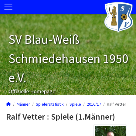
SV Blau-Weiß
Schmiedehausen 1950
e.V.
Offizielle Homepage
Männer
Spielerstatistik
Spiele
2016/17
Ralf Vetter
Ralf Vetter : Spiele (1.Männer)