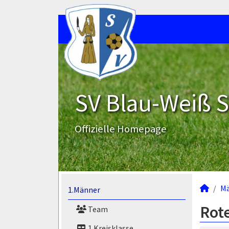
SV Blau-Weiß 
Offizielle Homepage
M
1.Männer
Rote
Team
1.Kreisklasse