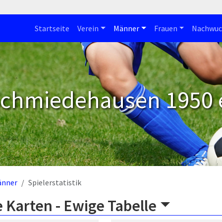
Startseite
Verein
Männer
Frauen
Nachwuc
Schmiedehausen 1950 e
änner
Spielerstatistik
 Karten -
Ewige Tabelle