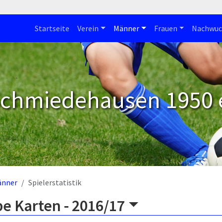
Startseite
Verein
Männer
Frauen
Nachwuc
Schmiedehausen 1950 e
änner
Spielerstatistik
be Karten -
2016/17