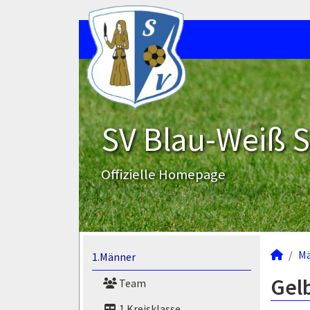
SV Blau-Weiß 
Offizielle Homepage
M
1.Männer
Gel
Team
1.Kreisklasse