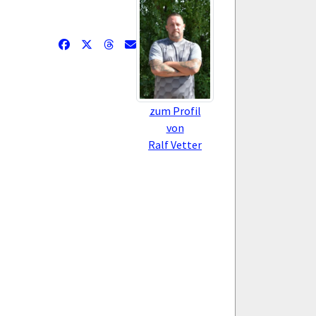
zum Profil
von
Ralf Vetter