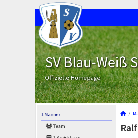
SV Blau-Weiß 
Offizielle Homepage
M
1.Männer
Ralf
Team
1.Kreisklasse