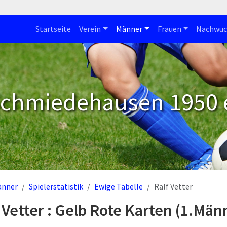
Startseite
Verein
Männer
Frauen
Nachwuc
Schmiedehausen 1950 e
änner
Spielerstatistik
Ewige Tabelle
Ralf Vetter
 Vetter : Gelb Rote Karten (1.Män