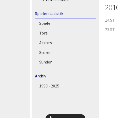
201
Spielerstatistik
14.ST
Spiele
23.ST
Tore
Assists
Scorer
Sünder
Archiv
1990 - 2025