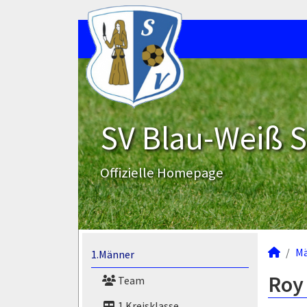
SV Blau-Weiß 
Offizielle Homepage
M
1.Männer
Roy
Team
1.Kreisklasse