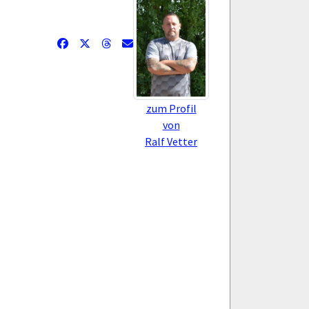
zum Profil
von
Ralf Vetter