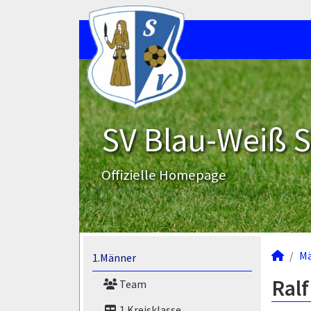
SV Blau-Weiß 
Offizielle Homepage
M
1.Männer
Ralf
Team
1.Kreisklasse