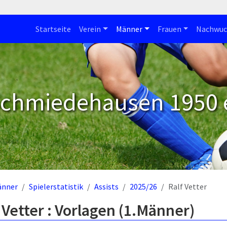
Startseite
Verein
Männer
Frauen
Nachwuc
Schmiedehausen 1950 e
änner
Spielerstatistik
Assists
2025/26
Ralf Vetter
 Vetter : Vorlagen (1.Männer)