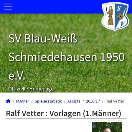
SV Blau-Weiß
Schmiedehausen 1950
e.V.
Offizielle Homepage
Männer
Spielerstatistik
Assists
2016/17
Ralf Vetter
Ralf Vetter : Vorlagen (1.Männer)