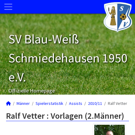
SV Blau-Weiß
Schmiedehausen 1950
e.V.
Offizielle Homepage
Männer
Spielerstatistik
Assists
2010/11
Ralf Vetter
Ralf Vetter : Vorlagen (2.Männer)