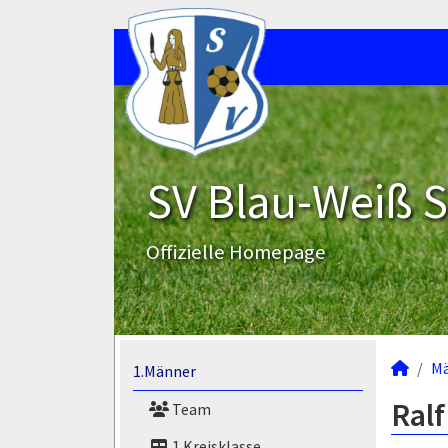
SV Blau-Weiß 
Offizielle Homepage
M
1.Männer
Ralf
Team
1.Kreisklasse