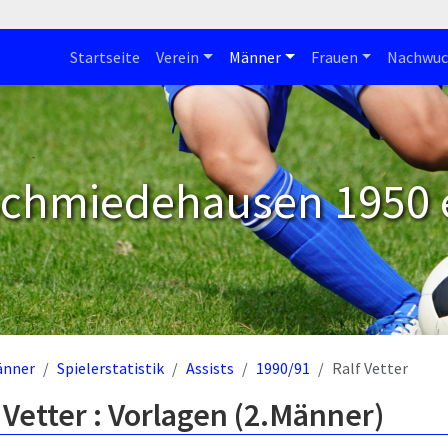
Startseite
Verein
Männer
Frauen
Nachwuc
Schmiedehausen 1950 e
änner
Spielerstatistik
Assists
1990/91
Ralf Vetter
 Vetter : Vorlagen (2.Männer)