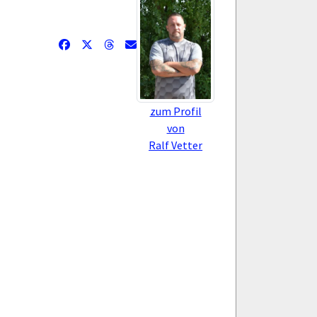
zum Profil
von
Ralf Vetter