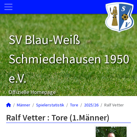
SV Blau-Weiß
Schmiedehausen 1950
e.V.
Offizielle Homepage
Männer
Spielerstatistik
Tore
2025/26
Ralf Vetter
Ralf Vetter : Tore (1.Männer)