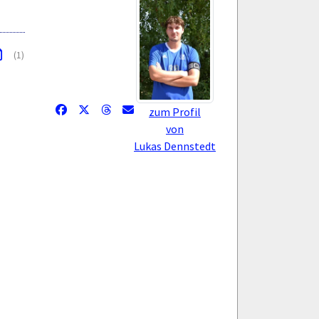
(1)
zum Profil
von
Lukas Dennstedt