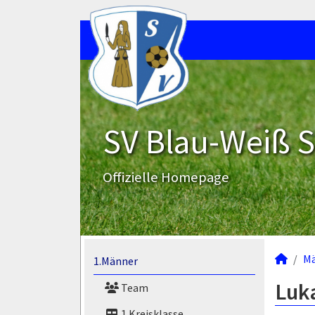
SV Blau-Weiß 
Offizielle Homepage
M
1.Männer
Luka
Team
1.Kreisklasse