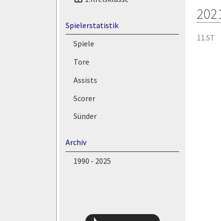
202
Spielerstatistik
11.ST
Spiele
Tore
Assists
Scorer
Sünder
Archiv
1990 - 2025