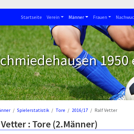
Startseite
Verein
Männer
Frauen
Nachwuc
Schmiedehausen 1950 e
änner
Spielerstatistik
Tore
2016/17
Ralf Vetter
 Vetter : Tore (2.Männer)