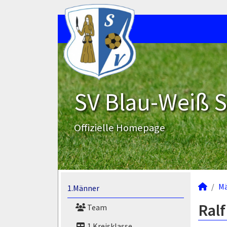
SV Blau-Weiß 
Offizielle Homepage
M
1.Männer
Ralf
Team
1.Kreisklasse