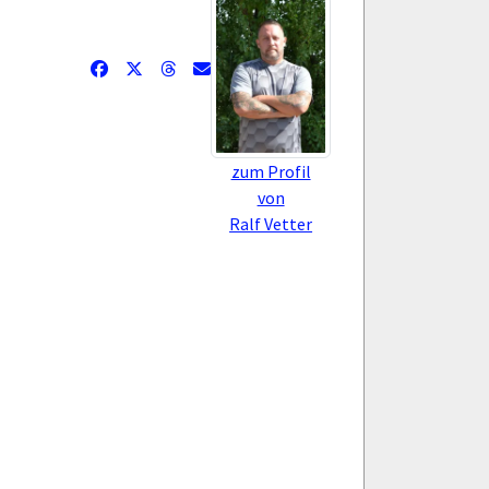
zum Profil
von
Ralf Vetter