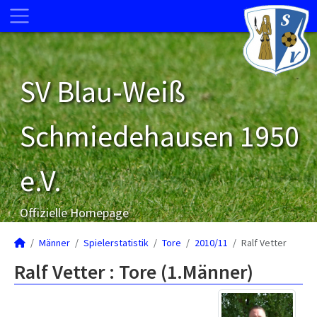
SV Blau-Weiß
Schmiedehausen 1950
e.V.
Offizielle Homepage
Männer
Spielerstatistik
Tore
2010/11
Ralf Vetter
Ralf Vetter : Tore (1.Männer)