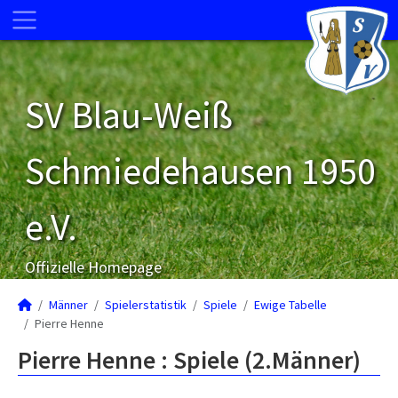
SV Blau-Weiß
Schmiedehausen 1950
e.V.
Offizielle Homepage
Männer
Spielerstatistik
Spiele
Ewige Tabelle
Pierre Henne
Pierre Henne : Spiele (2.Männer)