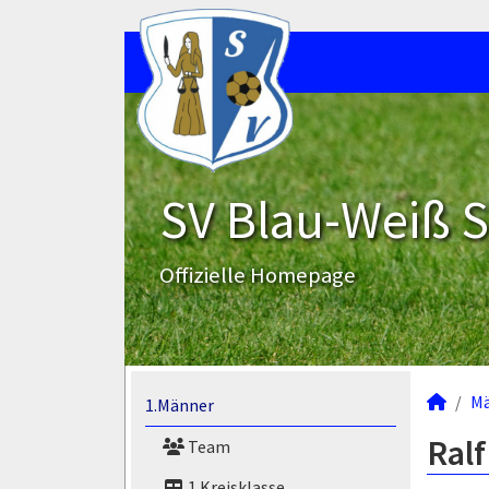
SV Blau-Weiß 
Offizielle Homepage
M
1.Männer
Ralf
Team
1.Kreisklasse