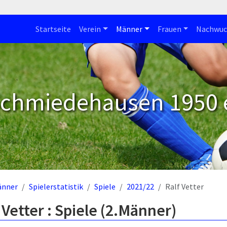
Startseite
Verein
Männer
Frauen
Nachwuc
Schmiedehausen 1950 e
änner
Spielerstatistik
Spiele
2021/22
Ralf Vetter
 Vetter : Spiele (2.Männer)