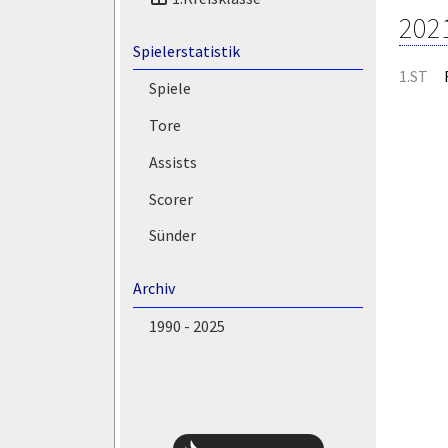
202
Spielerstatistik
1.ST
Spiele
Tore
Assists
Scorer
Sünder
Archiv
1990 - 2025