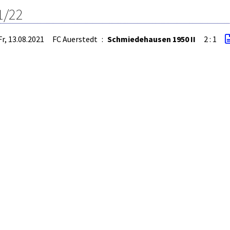
1/22
Fr, 13.08.2021
FC Auerstedt
:
Schmiedehausen 1950 II
2 : 1