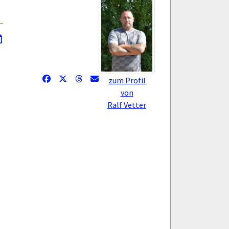
zum Profil
von
Ralf Vetter