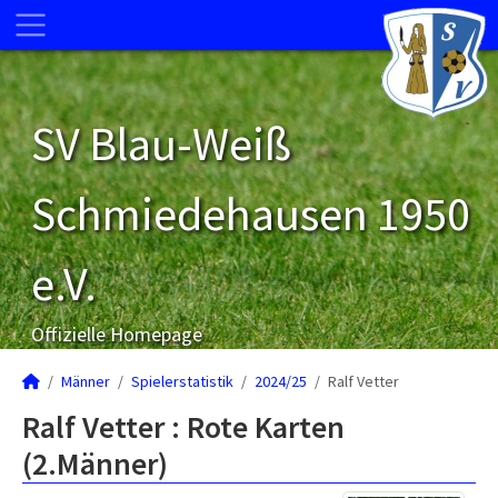
SV Blau-Weiß
Schmiedehausen 1950
e.V.
Offizielle Homepage
Männer
Spielerstatistik
2024/25
Ralf Vetter
Ralf Vetter : Rote Karten
(2.Männer)