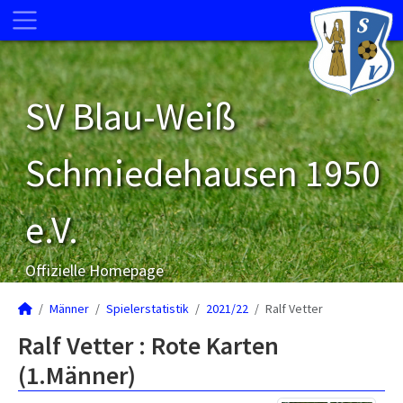
SV Blau-Weiß
Schmiedehausen 1950
e.V.
Offizielle Homepage
Männer
Spielerstatistik
2021/22
Ralf Vetter
Ralf Vetter : Rote Karten
(1.Männer)