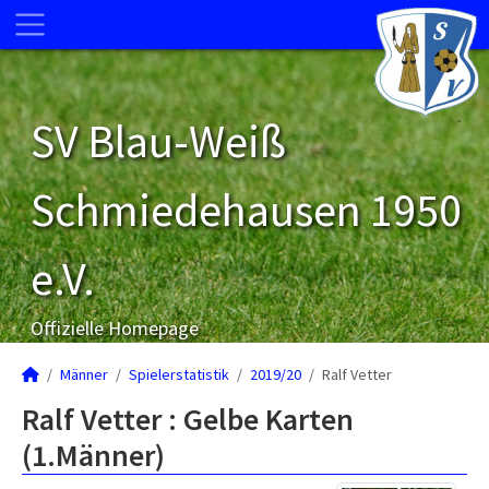
SV Blau-Weiß
Schmiedehausen 1950
e.V.
Offizielle Homepage
Männer
Spielerstatistik
2019/20
Ralf Vetter
Ralf Vetter : Gelbe Karten
(1.Männer)