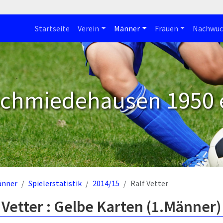
Startseite
Verein
Männer
Frauen
Nachwuc
Schmiedehausen 1950 e
änner
Spielerstatistik
2014/15
Ralf Vetter
 Vetter : Gelbe Karten (1.Männer)