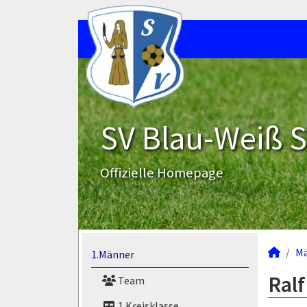
SV Blau-Weiß 
Offizielle Homepage
M
1.Männer
Ralf
Team
1.Kreisklasse