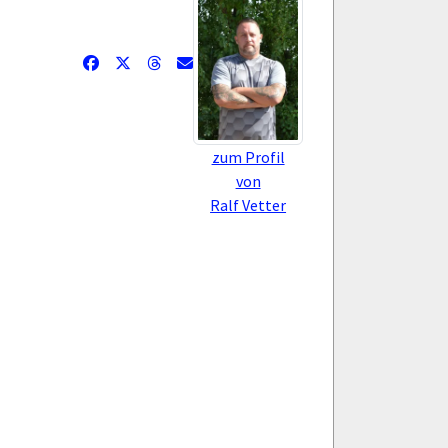
zum Profil
von
Ralf Vetter