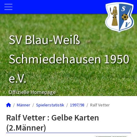
SV Blau-Weiß
Schmiedehausen 1950
e.V.
Offizielle Homepage
Männer
Spielerstatistik
1997/98
Ralf Vetter
Ralf Vetter : Gelbe Karten
(2.Männer)