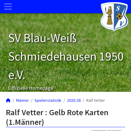
SV Blau-Weiß
Schmiedehausen 1950
e.V.
Offizielle Homepage
Männer
Spielerstatistik
2025/26
Ralf Vetter
Ralf Vetter : Gelb Rote Karten
(1.Männer)