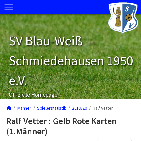
SV Blau-Weiß
Schmiedehausen 1950
e.V.
Offizielle Homepage
Männer
Spielerstatistik
2019/20
Ralf Vetter
Ralf Vetter : Gelb Rote Karten
(1.Männer)