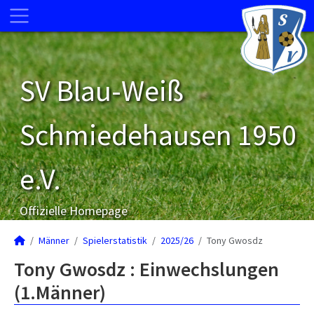
SV Blau-Weiß
Schmiedehausen 1950
e.V.
Offizielle Homepage
Männer
Spielerstatistik
2025/26
Tony Gwosdz
Tony Gwosdz : Einwechslungen
(1.Männer)