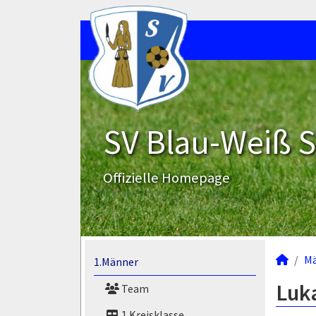
SV Blau-Weiß 
Offizielle Homepage
M
1.Männer
Luk
Team
1.Kreisklasse