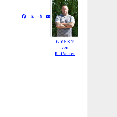
zum Profil
von
Ralf Vetter