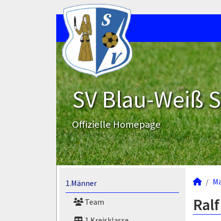
SV Blau-Weiß 
Offizielle Homepage
M
1.Männer
Ralf
Team
1.Kreisklasse