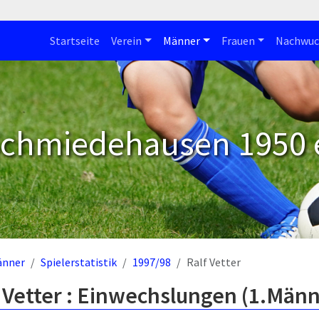
Startseite
Verein
Männer
Frauen
Nachwuc
Schmiedehausen 1950 e
änner
Spielerstatistik
1997/98
Ralf Vetter
 Vetter : Einwechslungen (1.Männ