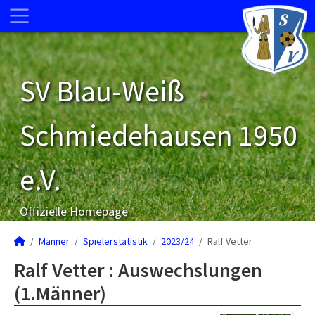
SV Blau-Weiß
Schmiedehausen 1950
e.V.
Offizielle Homepage
Männer
Spielerstatistik
2023/24
Ralf Vetter
Ralf Vetter : Auswechslungen
(1.Männer)