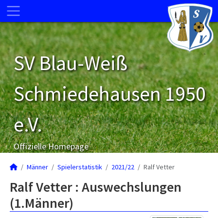
SV Blau-Weiß
Schmiedehausen 1950
e.V.
Offizielle Homepage
Männer
Spielerstatistik
2021/22
Ralf Vetter
Ralf Vetter : Auswechslungen
(1.Männer)