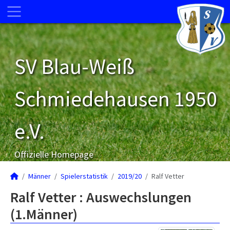
SV Blau-Weiß
Schmiedehausen 1950
e.V.
Offizielle Homepage
Männer
Spielerstatistik
2019/20
Ralf Vetter
Ralf Vetter : Auswechslungen
(1.Männer)