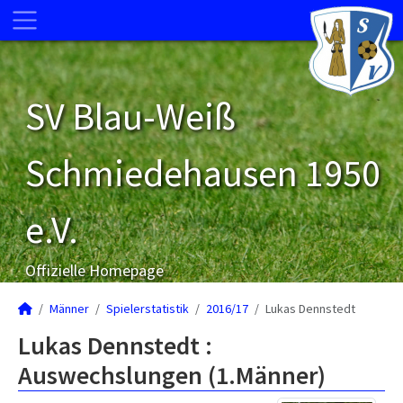
SV Blau-Weiß
Schmiedehausen 1950
e.V.
Offizielle Homepage
Männer
Spielerstatistik
2016/17
Lukas Dennstedt
Lukas Dennstedt :
Auswechslungen (1.Männer)