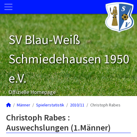
SV Blau-Weiß
Schmiedehausen 1950
e.V.
Offizielle Homepage
Männer
Spielerstatistik
2010/11
Christoph Rabes
Christoph Rabes :
Auswechslungen (1.Männer)