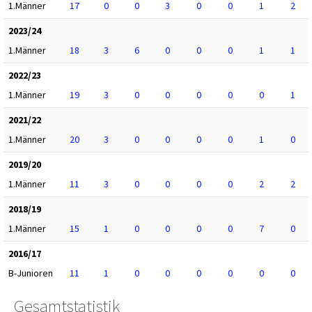
1.Männer
17
0
0
3
0
0
1
2
2023/24
1.Männer
18
3
6
0
0
0
1
1
2022/23
1.Männer
19
3
0
0
0
0
0
1
2021/22
1.Männer
20
3
0
0
0
0
1
0
2019/20
1.Männer
11
3
0
0
0
0
2
2
2018/19
1.Männer
15
1
0
0
0
0
7
0
2016/17
B-Junioren
11
1
0
0
0
0
0
0
Gesamtstatistik