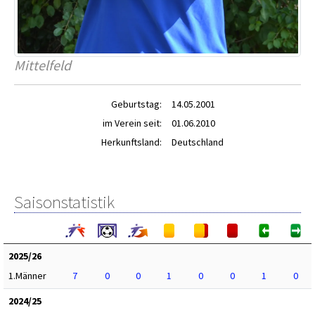
Mittelfeld
Geburtstag:
14.05.2001
im Verein seit:
01.06.2010
Herkunftsland:
Deutschland
Saisonstatistik
2025/26
1.Männer
7
0
0
1
0
0
1
0
2024/25