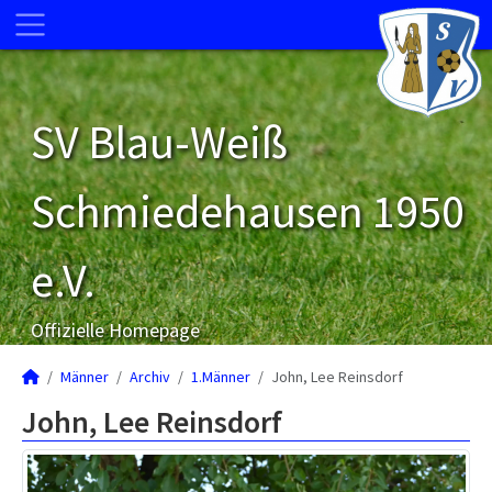
SV Blau-Weiß
Schmiedehausen 1950
e.V.
Offizielle Homepage
Männer
Archiv
1.Männer
John, Lee Reinsdorf
John, Lee Reinsdorf