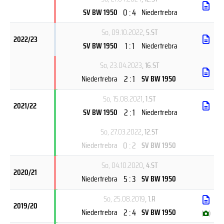
0 : 4
SV BW 1950
Niedertrebra
So, 09.10.2022
, 5.ST
2022/23
1 : 1
SV BW 1950
Niedertrebra
So, 23.04.2023
, 16.ST
2 : 1
Niedertrebra
SV BW 1950
So, 15.08.2021
, 1.ST
2021/22
2 : 1
SV BW 1950
Niedertrebra
So, 27.03.2022
, 12.ST
0 : 2
Niedertrebra
SV BW 1950
So, 04.10.2020
, 4.ST
2020/21
5 : 3
Niedertrebra
SV BW 1950
So, 25.08.2019
, 1.R
2019/20
2 : 4
Niedertrebra
SV BW 1950
(
)