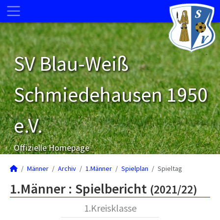
SV Blau-Weiß
Schmiedehausen 1950
e.V.
Offizielle Homepage
Männer
Archiv
1.Männer
Spielplan
Spieltag
1.Männer :
Spielbericht
(2021/22)
1.Kreisklasse