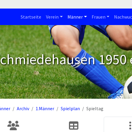
Startseite
Verein
Männer
Frauen
Nachwuc
Schmiedehausen 1950 e
änner
Archiv
1.Männer
Spielplan
Spieltag