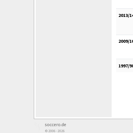
2013/1
2009/1
1997/9
soccero.de
© 2006 - 2026