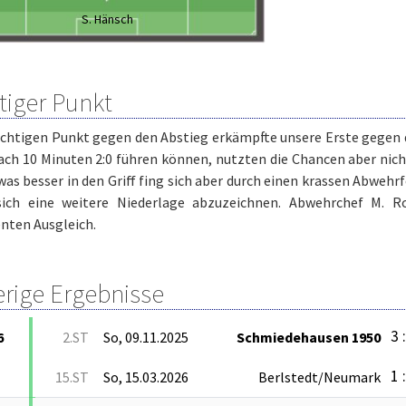
S. Hänsch
tiger Punkt
ichtigen Punkt gegen den Abstieg erkämpfte unsere Erste gegen 
ach 10 Minuten 2:0 führen können, nutzten die Chancen aber nich
was besser in den Griff fing sich aber durch einen krassen Abwehr
sich eine weitere Niederlage abzuzeichnen. Abwehrchef M. R
nten Ausgleich.
erige Ergebnisse
3 
6
2.ST
So, 09.11.2025
Schmiedehausen 1950
1 
15.ST
So, 15.03.2026
Berlstedt/Neumark