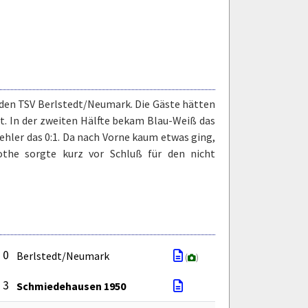
den TSV Berlstedt/Neumark. Die Gäste hätten
t. In der zweiten Hälfte bekam Blau-Weiß das
fehler das 0:1. Da nach Vorne kaum etwas ging,
othe sorgte kurz vor Schluß für den nicht
: 0
Berlstedt/Neumark
(
)
: 3
Schmiedehausen 1950