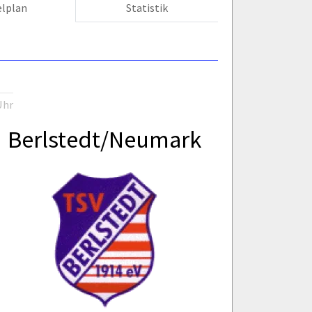
elplan
Statistik
Uhr
Berlstedt/Neumark