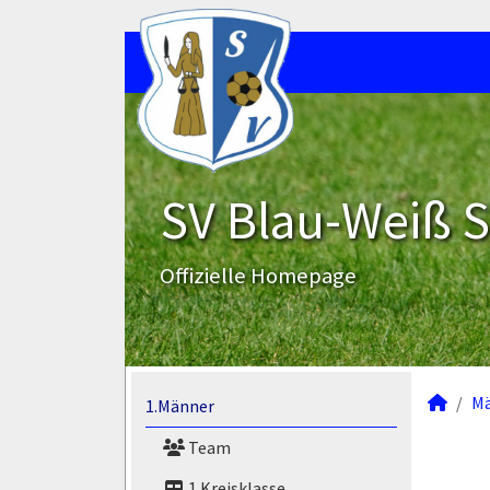
SV Blau-Weiß 
Offizielle Homepage
M
1.Männer
Team
1.Kreisklasse