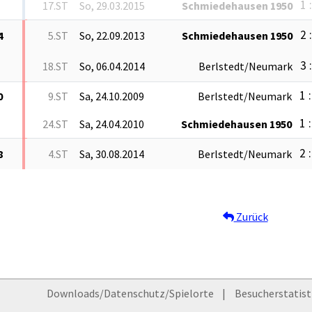
1 
17.ST
So, 29.03.2015
Schmiedehausen 1950
2 
4
5.ST
So, 22.09.2013
Schmiedehausen 1950
3 
18.ST
So, 06.04.2014
Berlstedt/Neumark
1 
0
9.ST
Sa, 24.10.2009
Berlstedt/Neumark
1 
24.ST
Sa, 24.04.2010
Schmiedehausen 1950
2 
8
4.ST
Sa, 30.08.2014
Berlstedt/Neumark
Zurück
Downloads/Datenschutz/Spielorte
Besucherstatist