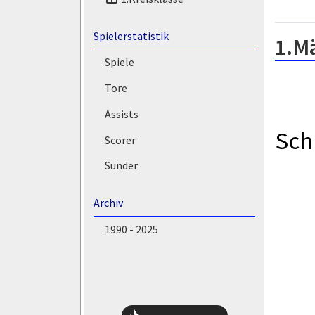
Spielerstatistik
1.M
Spiele
Tore
Assists
Sch
Scorer
Sünder
Archiv
1990 - 2025