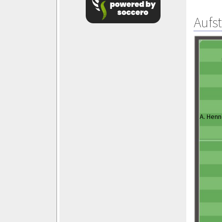
Aufs
A. Hen