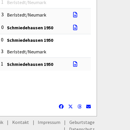
: 1
Berlstedt/Neumark
: 3
Berlstedt/Neumark
: 0
Schmiedehausen 1950
: 0
Schmiedehausen 1950
: 3
Berlstedt/Neumark
: 1
Schmiedehausen 1950
ik
Kontakt
Impressum
Geburtstage
Datenschutz