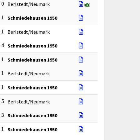
: 0
Berlstedt/Neumark
(
)
: 1
Schmiedehausen 1950
: 1
Berlstedt/Neumark
: 4
Schmiedehausen 1950
: 1
Schmiedehausen 1950
: 1
Berlstedt/Neumark
: 1
Schmiedehausen 1950
: 5
Berlstedt/Neumark
: 3
Schmiedehausen 1950
: 1
Schmiedehausen 1950