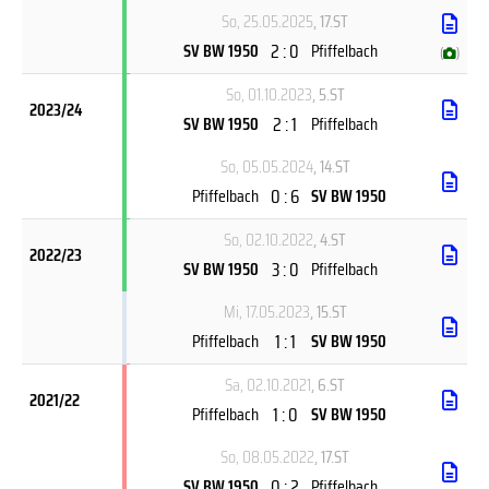
So, 25.05.2025
, 17.ST
2 : 0
SV BW 1950
Pfiffelbach
(
)
So, 01.10.2023
, 5.ST
2023/24
2 : 1
SV BW 1950
Pfiffelbach
So, 05.05.2024
, 14.ST
0 : 6
Pfiffelbach
SV BW 1950
So, 02.10.2022
, 4.ST
2022/23
3 : 0
SV BW 1950
Pfiffelbach
Mi, 17.05.2023
, 15.ST
1 : 1
Pfiffelbach
SV BW 1950
Sa, 02.10.2021
, 6.ST
2021/22
1 : 0
Pfiffelbach
SV BW 1950
So, 08.05.2022
, 17.ST
0 : 2
SV BW 1950
Pfiffelbach