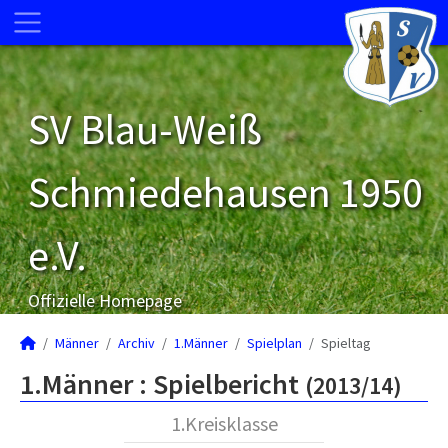
SV Blau-Weiß
Schmiedehausen 1950
e.V.
Offizielle Homepage
Männer
Archiv
1.Männer
Spielplan
Spieltag
1.Männer :
Spielbericht
(2013/14)
1.Kreisklasse