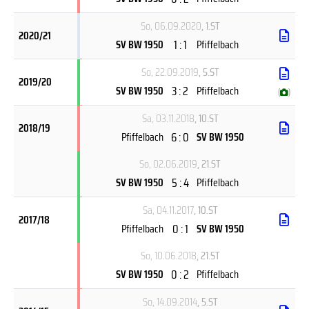
So, 06.09.2020
, 1.ST
2020/21
1 : 1
SV BW 1950
Pfiffelbach
So, 22.09.2019
, 5.ST
2019/20
3 : 2
SV BW 1950
Pfiffelbach
(
)
Sa, 03.11.2018
, 10.ST
2018/19
6 : 0
Pfiffelbach
SV BW 1950
So, 02.06.2019
, 21.ST
5 : 4
SV BW 1950
Pfiffelbach
Sa, 04.11.2017
, 10.ST
2017/18
0 : 1
Pfiffelbach
SV BW 1950
So, 10.06.2018
, 21.ST
0 : 2
SV BW 1950
Pfiffelbach
So, 14.09.2014
, 5.ST