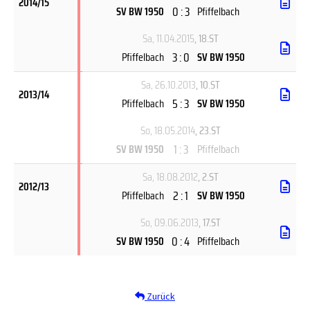
2014/15
0 : 3
SV BW 1950
Pfiffelbach
Sa, 11.04.2015
, 18.ST
3 : 0
Pfiffelbach
SV BW 1950
Sa, 26.10.2013
, 10.ST
2013/14
5 : 3
Pfiffelbach
SV BW 1950
So, 18.05.2014
, 23.ST
1 : 3
SV BW 1950
Pfiffelbach
Sa, 18.08.2012
, 2.ST
2012/13
2 : 1
Pfiffelbach
SV BW 1950
So, 09.06.2013
, 17.ST
0 : 4
SV BW 1950
Pfiffelbach
Zurück