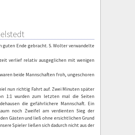
telstedt
 guten Ende gebracht. S. Wolter verwandelte
zeit verlief relativ ausgeglichen mit wenigen
e waren beide Mannschaften froh, ungeschoren
el nun richtig Fahrt auf. Zwei Minuten später
on 1:1 wurden zum letzten mal die Seiten
dehausen die gefährlichere Mannschaft. Ein
 kaum noch Zweifel am verdienten Sieg der
den Gästen und ließ ohne ersichtlichen Grund
sere Spieler ließen sich dadurch nicht aus der