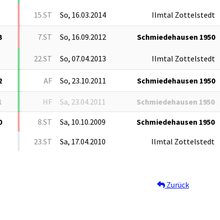
15.ST
So, 16.03.2014
Ilmtal Zottelstedt
3
7.ST
So, 16.09.2012
Schmiedehausen 1950
22.ST
So, 07.04.2013
Ilmtal Zottelstedt
2
AF
So, 23.10.2011
Schmiedehausen 1950
1
HF
Sa, 23.04.2011
Schmiedehausen 1950
0
8.ST
Sa, 10.10.2009
Schmiedehausen 1950
23.ST
Sa, 17.04.2010
Ilmtal Zottelstedt
Zurück