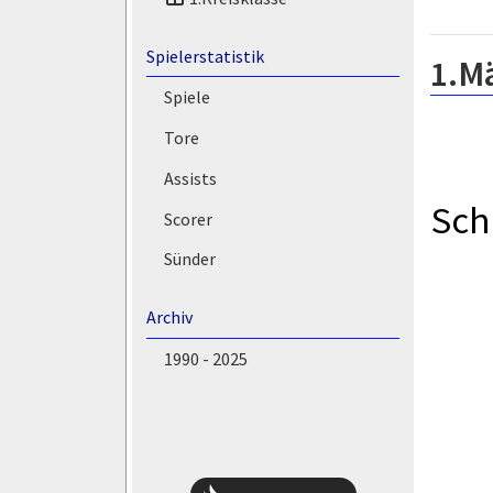
Spielerstatistik
1.M
Spiele
Tore
Assists
Sch
Scorer
Sünder
Archiv
1990 - 2025