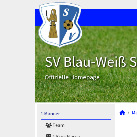
SV Blau-Weiß 
Offizielle Homepage
M
1.Männer
Team
1.Kreisklasse