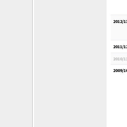
2012/1
2011/1
2010/1
2009/1