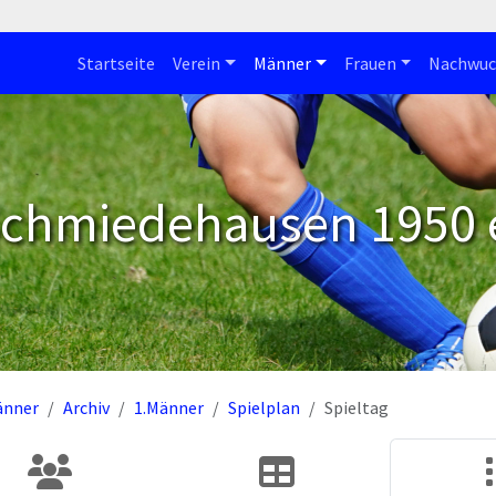
Startseite
Verein
Männer
Frauen
Nachwuc
Schmiedehausen 1950 e
änner
Archiv
1.Männer
Spielplan
Spieltag