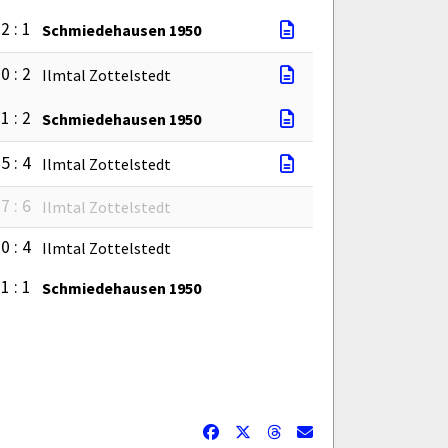
2 : 1
Schmiedehausen 1950
0 : 2
Ilmtal Zottelstedt
1 : 2
Schmiedehausen 1950
5 : 4
Ilmtal Zottelstedt
7 : 6
Ilmtal Zottelstedt
0 : 4
Ilmtal Zottelstedt
1 : 1
Schmiedehausen 1950