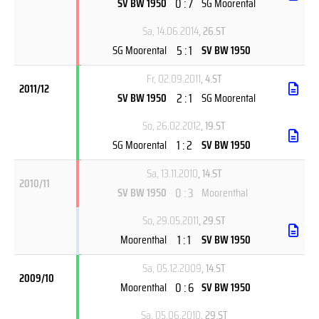
0 : 7
SV BW 1950
SG Moorental
Sa, 14.06.2014
, 26.ST
5 : 1
SG Moorental
SV BW 1950
Fr, 02.09.2011
, 4.ST
2011/12
2 : 1
SV BW 1950
SG Moorental
So, 26.02.2012
, 19.ST
1 : 2
SG Moorental
SV BW 1950
Sa, 13.11.2010
, 14.ST
2010/11
0 : 3
SV BW 1950
Moorenthal
So, 29.05.2011
, 29.ST
1 : 1
Moorenthal
SV BW 1950
Sa, 05.12.2009
, 14.ST
2009/10
0 : 6
Moorenthal
SV BW 1950
Sa, 05.06.2010
, 29.ST