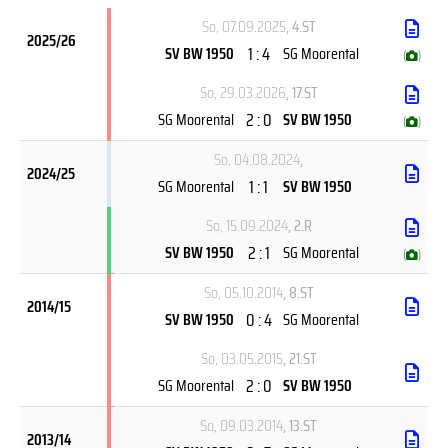
So, 07.09.2025
, 4.ST
2025/26
1 : 4
SV BW 1950
SG Moorental
(
)
So, 29.03.2026
, 17.ST
2 : 0
SG Moorental
SV BW 1950
(
)
So, 04.08.2024
,
2024/25
1 : 1
SG Moorental
SV BW 1950
So, 15.09.2024
, 2.R
2 : 1
SV BW 1950
SG Moorental
(
)
So, 05.10.2014
, 8.ST
2014/15
0 : 4
SV BW 1950
SG Moorental
So, 03.05.2015
, 21.ST
2 : 0
SG Moorental
SV BW 1950
So, 09.03.2014
, 13.ST
2013/14