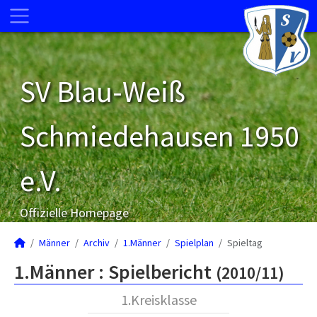
SV Blau-Weiß
Schmiedehausen 1950
e.V.
Offizielle Homepage
Männer
Archiv
1.Männer
Spielplan
Spieltag
1.Männer :
Spielbericht
(2010/11)
1.Kreisklasse